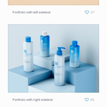
Portfolio with left sidebar
67
Portfolio with right sidebar
66